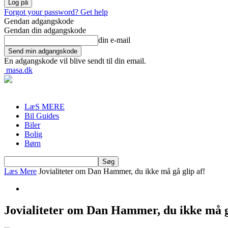
Forgot your password? Get help
Gendan adgangskode
Gendan din adgangskode
din e-mail
En adgangskode vil blive sendt til din email.
masa.dk
LæS MERE
Bil Guides
Biler
Bolig
Børn
Læs Mere
Jovialiteter om Dan Hammer, du ikke må gå glip af!
Jovialiteter om Dan Hammer, du ikke må gå