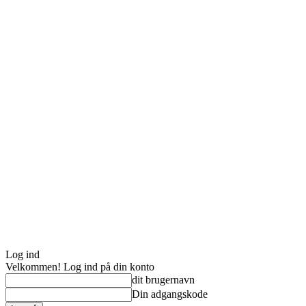
Log ind
Velkommen! Log ind på din konto
dit brugernavn
Din adgangskode