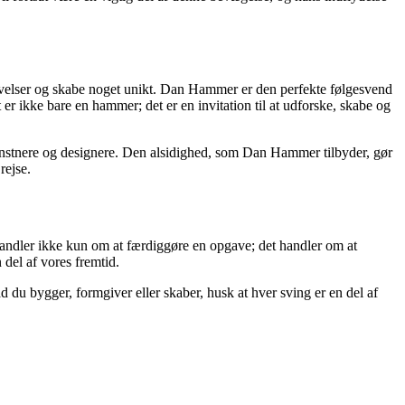
ivelser og skabe noget unikt. Dan Hammer er den perfekte følgesvend
r ikke bare en hammer; det er en invitation til at udforske, skabe og
nstnere og designere. Den alsidighed, som Dan Hammer tilbyder, gør
rejse.
andler ikke kun om at færdiggøre en opgave; det handler om at
 del af vores fremtid.
u bygger, formgiver eller skaber, husk at hver sving er en del af