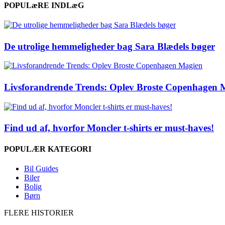
POPULæRE INDLæG
De utrolige hemmeligheder bag Sara Blædels bøger
Livsforandrende Trends: Oplev Broste Copenhagen 
Find ud af, hvorfor Moncler t-shirts er must-haves!
POPULÆR KATEGORI
Bil Guides
Biler
Bolig
Børn
FLERE HISTORIER