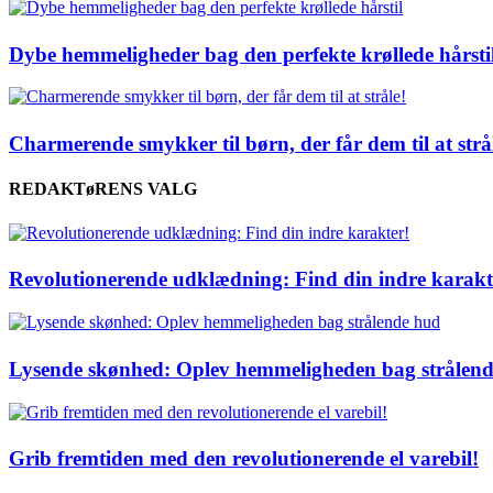
Dybe hemmeligheder bag den perfekte krøllede hårsti
Charmerende smykker til børn, der får dem til at strå
REDAKTøRENS VALG
Revolutionerende udklædning: Find din indre karakt
Lysende skønhed: Oplev hemmeligheden bag strålen
Grib fremtiden med den revolutionerende el varebil!