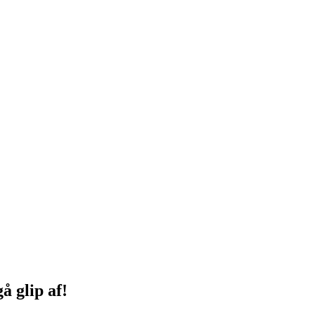
 glip af!