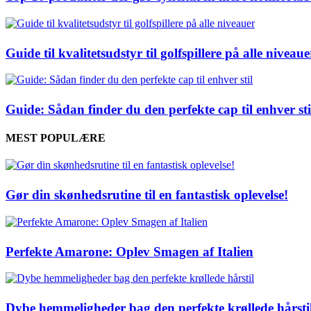
Guide til kvalitetsudstyr til golfspillere på alle niveaue
Guide: Sådan finder du den perfekte cap til enhver sti
MEST POPULÆRE
Gør din skønhedsrutine til en fantastisk oplevelse!
Perfekte Amarone: Oplev Smagen af Italien
Dybe hemmeligheder bag den perfekte krøllede hårsti