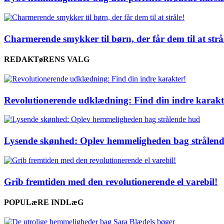
Charmerende smykker til børn, der får dem til at strå
REDAKTøRENS VALG
Revolutionerende udklædning: Find din indre karakt
Lysende skønhed: Oplev hemmeligheden bag strålen
Grib fremtiden med den revolutionerende el varebil!
POPULæRE INDLæG