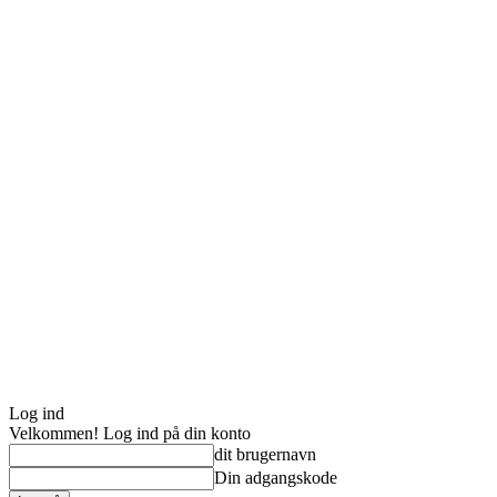
Log ind
Velkommen! Log ind på din konto
dit brugernavn
Din adgangskode