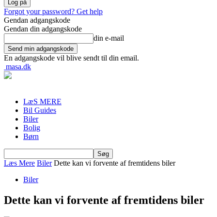
Forgot your password? Get help
Gendan adgangskode
Gendan din adgangskode
din e-mail
En adgangskode vil blive sendt til din email.
masa.dk
LæS MERE
Bil Guides
Biler
Bolig
Børn
Læs Mere
Biler
Dette kan vi forvente af fremtidens biler
Biler
Dette kan vi forvente af fremtidens biler