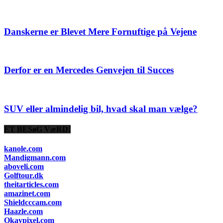
Danskerne er Blevet Mere Fornuftige på Vejene
Derfor er en Mercedes Genvejen til Succes
SUV eller almindelig bil, hvad skal man vælge?
ET BESøG VæRD!
kanole.com
Mandigmann.com
aboveli.com
Golftour.dk
theitarticles.com
amazinet.com
Shieldcccam.com
Haazle.com
Okaypixel.com