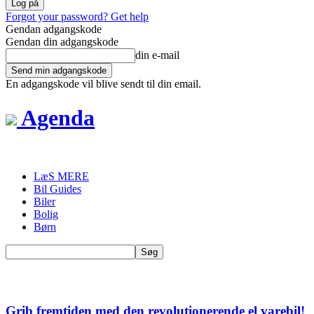
Forgot your password? Get help
Gendan adgangskode
Gendan din adgangskode
din e-mail
En adgangskode vil blive sendt til din email.
Agenda
LæS MERE
Bil Guides
Biler
Bolig
Børn
Grib fremtiden med den revolutionerende el varebil!