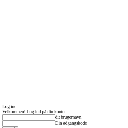
Log ind
Velkommen! Log ind på din konto
dit brugernavn
Din adgangskode