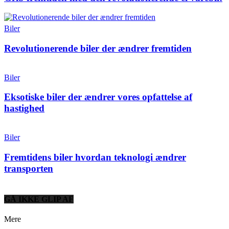
Biler
Revolutionerende biler der ændrer fremtiden
Biler
Eksotiske biler der ændrer vores opfattelse af
hastighed
Biler
Fremtidens biler hvordan teknologi ændrer
transporten
GÅ IKKE GLIP AF
Mere