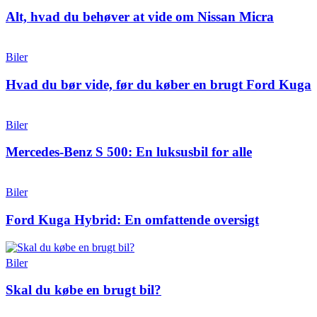
Alt, hvad du behøver at vide om Nissan Micra
Biler
Hvad du bør vide, før du køber en brugt Ford Kuga
Biler
Mercedes-Benz S 500: En luksusbil for alle
Biler
Ford Kuga Hybrid: En omfattende oversigt
Biler
Skal du købe en brugt bil?