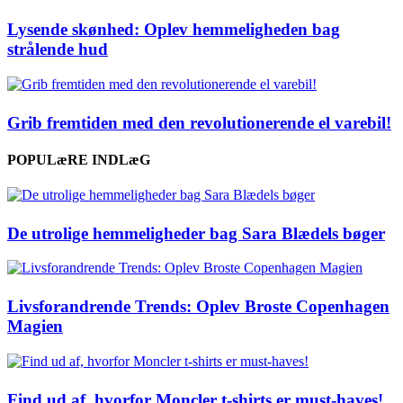
Lysende skønhed: Oplev hemmeligheden bag
strålende hud
Grib fremtiden med den revolutionerende el varebil!
POPULæRE INDLæG
De utrolige hemmeligheder bag Sara Blædels bøger
Livsforandrende Trends: Oplev Broste Copenhagen
Magien
Find ud af, hvorfor Moncler t-shirts er must-haves!