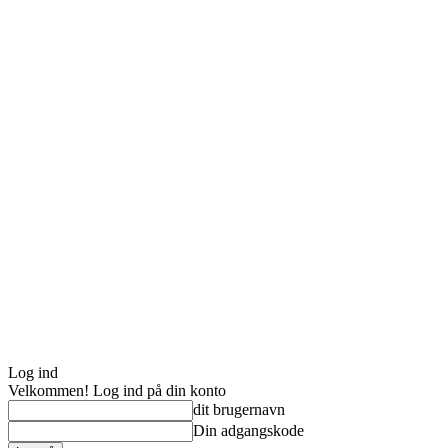
Log ind
Velkommen! Log ind på din konto
dit brugernavn
Din adgangskode